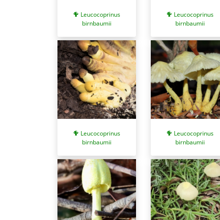
Leucocoprinus
Leucocoprinus
birnbaumii
birnbaumii
Leucocoprinus
Leucocoprinus
birnbaumii
birnbaumii