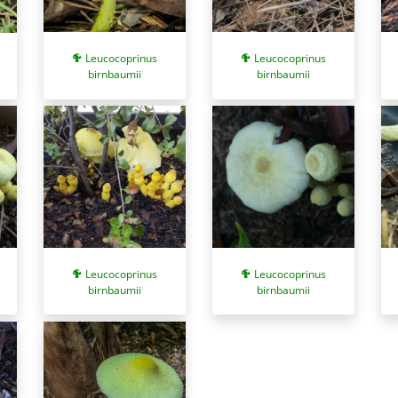
Leucocoprinus
Leucocoprinus
birnbaumii
birnbaumii
Leucocoprinus
Leucocoprinus
birnbaumii
birnbaumii