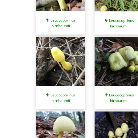
Leucocoprinus
Leucocoprinus
birnbaumii
birnbaumii
Leucocoprinus
Leucocoprinus
birnbaumii
birnbaumii