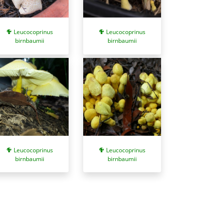
Leucocoprinus
Leucocoprinus
birnbaumii
birnbaumii
Leucocoprinus
Leucocoprinus
birnbaumii
birnbaumii